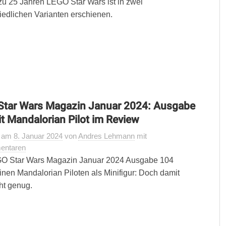
zu 25 Jahren LEGO Star Wars ist in zwei
iedlichen Varianten erschienen.
Star Wars Magazin Januar 2024: Ausgabe
t Mandalorian Pilot im Review
t
am
8. Januar 2024
von
Andres Lehmann
mit
entaren
O Star Wars Magazin Januar 2024 Ausgabe 104
einen Mandalorian Piloten als Minifigur: Doch damit
ht genug.