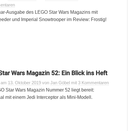
entaren
uar-Ausgabe des LEGO Star Wars Magazins mit
der und Imperial Snowtrooper im Review: Frostig!
tar Wars Magazin 52: Ein Blick ins Heft
t
am
13. Oktober 2019
von
Jan Göbel
mit
3 Kommentaren
 Star Wars Magazin Nummer 52 liegt bereit:
l mit einem Jedi Interceptor als Mini-Modell.