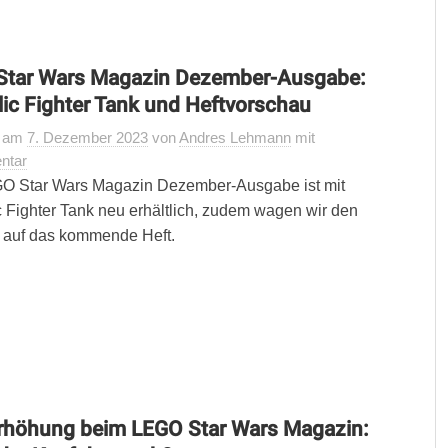
Star Wars Magazin Dezember-Ausgabe:
ic Fighter Tank und Heftvorschau
t
am
7. Dezember 2023
von
Andres Lehmann
mit
ntar
O Star Wars Magazin Dezember-Ausgabe ist mit
 Fighter Tank neu erhältlich, zudem wagen wir den
 auf das kommende Heft.
rhöhung beim LEGO Star Wars Magazin: